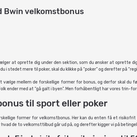
d Bwin velkomstbonus
vælger at oprette dig under den sektion, som du ønsker at oprette dig 
 du i stedet mere til poker, skal du klikke på “poker” og derefter på “regi
t vælge mellem de forskellige former for bonus, og derfor skal du føl
k ender med at “gå galt i byen”. Men forhåbentligt har vores trin-for-
nus til sport eller poker
ellige former for velkomstbonus. Her kan du enten få et risikofrit spil
 hvad de to velkomsttilbud går ud på, og derefter kigger vi på betinge