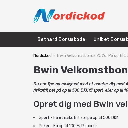
Bethard Bonuskode
Unibet Bonus
Nordickod
Bwin Velkomstbonus 2026: På op til 5
Bwin Velkomstbonu
Du har lige nu mulighed med at oprette dig med f
risikofrit bet på op til 500 DKK til sport, eller op 
Opret dig med Bwin vel
Sport – Få et risikofrit spil på op til 500 DKK
Poker – Få op til 100 EUR i bonus