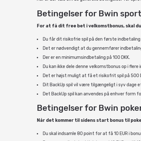
Betingelser for Bwin spo
For at få dit free bet i velkomstbonus, skal d
Du får dit risikofrie spil på den første indbetal
Det er nødvendigt at du gennemfører indbetalin
Der er en minimumsindbetaling på 100 DKK.
Du kan ikke dele denne velkomstbonus op i flere i
Det er højst muligt at få et risikofrit spil på 500
Dit BackUp spil vil være tilgængeligt i syv dage e
Det BackUp spil kan anvendes på enhver form for 
Betingelser for Bwin poke
Når det kommer til sidens start bonus til pok
Du skal indsamle 80 point for at få 10 EUR i bonu