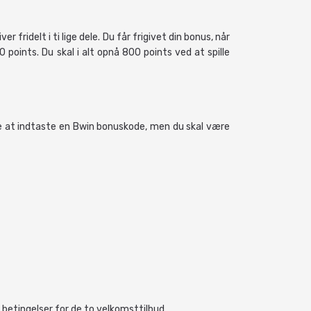
fridelt i ti lige dele. Du får frigivet din bonus, når
 points. Du skal i alt opnå 800 points ved at spille
kke at indtaste en Bwin bonuskode, men du skal være
betingelser for de to velkomsttilbud.