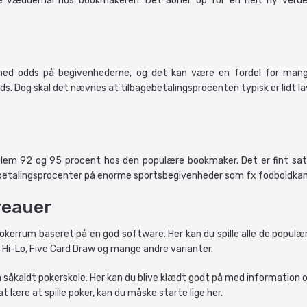
 væddemål hos bookmakeren. Det åbner op for en helt ny verden a
ed odds på begivenhederne, og det kan være en fordel for mange
. Dog skal det nævnes at tilbagebetalingsprocenten typisk er lidt laver
ellem 92 og 95 procent hos den populære bookmaker. Det er fint sa
lbagebetalingsprocenter på enorme sportsbegivenheder som fx fodbold
iveauer
pokerrum baseret på en god software. Her kan du spille alle de popul
Hi-Lo, Five Card Draw og mange andre varianter.
n såkaldt pokerskole. Her kan du blive klædt godt på med information 
lære at spille poker, kan du måske starte lige her.