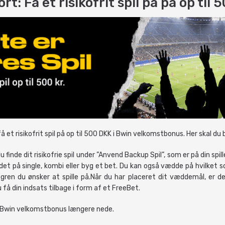
t: Få et risikofrit spil på på op til
et risikofrit spil på op til 500 DKK i Bwin velkomstbonus. Her skal du bl
finde dit risikofrie spil under ”Anvend Backup Spil”, som er på din spil
det på single, kombi eller byg et bet. Du kan også vædde på hvilket so
rtsgren du ønsker at spille på.Når du har placeret dit væddemål, e
få din indsats tilbage i form af et FreeBet.
 Bwin velkomstbonus længere nede.