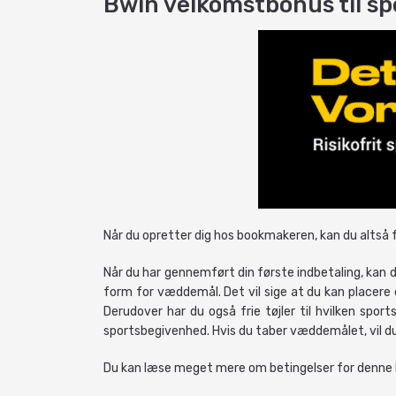
Bwin velkomstbonus til spor
Når du opretter dig hos bookmakeren, kan du altså få 
Når du har gennemført din første indbetaling, kan du 
form for væddemål. Det vil sige at du kan placere 
Derudover har du også frie tøjler til hvilken spo
sportsbegivenhed. Hvis du taber væddemålet, vil du 
Du kan læse meget mere om betingelser for denne