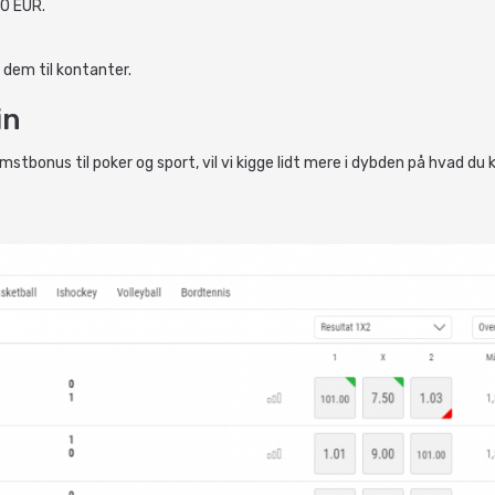
00 EUR.
 dem til kontanter.
in
tbonus til poker og sport, vil vi kigge lidt mere i dybden på hvad du