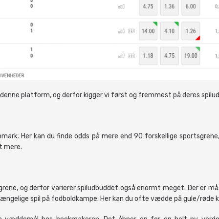
s denne platform, og derfor kigger vi først og fremmest på deres spilu
mark. Her kan du finde odds på mere end 90 forskellige sportsgrene, o
t mere.
grene, og derfor varierer spiludbuddet også enormt meget. Der er må
ilgængelige spil på fodboldkampe. Her kan du ofte vædde på gule/røde ko