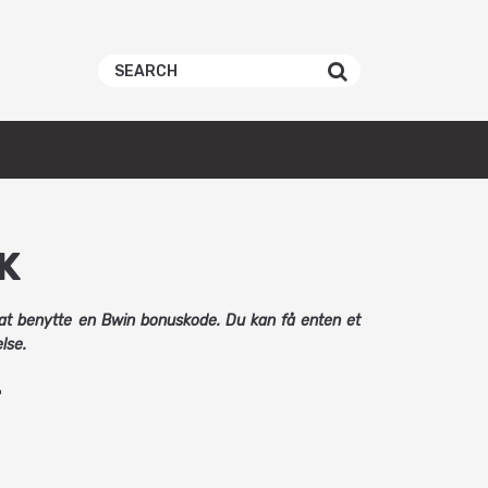
K
 at benytte en Bwin bonuskode. Du kan få enten et
else.
r