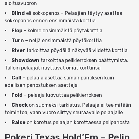
aloitusvuoron
Blind
eli sokkopanos – Pelaajien täytyy asettaa
sokkopanos ennen ensimmäistä korttia
Flop
– kolme ensimmäistä pöytäkorttia
Turn
– neljä ensimmäistä pöytäkorttia
River
tarkoittaa pöydällä näkyvää viidettä korttia
Showdown
tarkoittaa pelikierroksen päättymistä.
Tällöin pelaajat näyttävät omat korttinsa
Call
– pelaaja asettaa saman panoksen kuin
edellisen panostuksen asettaja
Fold
– pelaaja luovuttaa pelikierroksen
Check
on suomeksi tarkistus. Pelaaja ei tee mitään
toimintoa, vaan vuoro siirtyy seuraavalle pelaajalle
Raise
on korotus pelaajan korottaessa pelipanosta
Pokeri Texas Hold’Em – Pelin