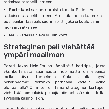
ratkaisee tasapelitilanteen
Pari
– kaksi samansuuruista korttia. Parin arvo
ratkaisee tasapelitilanteen. Mikäli tilanne on kuitenkin
edelleenkin tasapeli, suurin kortti, joka ei kuulu pariin
mukaan, ratkaisee
Hai
– kädessä oleva suurin kortti
Strateginen peli viehättää
ympäri maailman
Pokeri Texas Hold’Em on jännittävä korttipeli, jossa
yksinkertaisista säännöistä huolimatta on yleensä
melko tiivin tunnelman. Onko sinulla hyvä
pokerinaama? Voitatko parhaalla kädellä vaiko
bluffaamalla? Oli miten oli, tämä strateginen korttipeli
viehättää monenlaisia pelaajia niin netissä kuin aidoilla,
fyysisillä kasinoillakin.
Texas Hold’Em pokeri säännöt ovat melko helposti