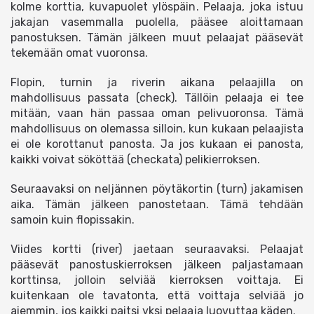
kolme korttia, kuvapuolet ylöspäin. Pelaaja, joka istuu
jakajan vasemmalla puolella, pääsee aloittamaan
panostuksen. Tämän jälkeen muut pelaajat pääsevät
tekemään omat vuoronsa.
Flopin, turnin ja riverin aikana pelaajilla on
mahdollisuus passata (check). Tällöin pelaaja ei tee
mitään, vaan hän passaa oman pelivuoronsa. Tämä
mahdollisuus on olemassa silloin, kun kukaan pelaajista
ei ole korottanut panosta. Ja jos kukaan ei panosta,
kaikki voivat sököttää (checkata) pelikierroksen.
Seuraavaksi on neljännen pöytäkortin (turn) jakamisen
aika. Tämän jälkeen panostetaan. Tämä tehdään
samoin kuin flopissakin.
Viides kortti (river) jaetaan seuraavaksi. Pelaajat
pääsevät panostuskierroksen jälkeen paljastamaan
korttinsa, jolloin selviää kierroksen voittaja. Ei
kuitenkaan ole tavatonta, että voittaja selviää jo
aiemmin, jos kaikki paitsi yksi pelaaja luovuttaa käden.