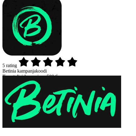
5 rating
Betinia kampanjakoodi
Tervetuliaisbonus jopa 500 €
Free Bet 200 ilmaiskierrosta
MAXBETINIA
Copy
Last tested & verified on 31/07/2026
71
copies this week
Rekisteröidy