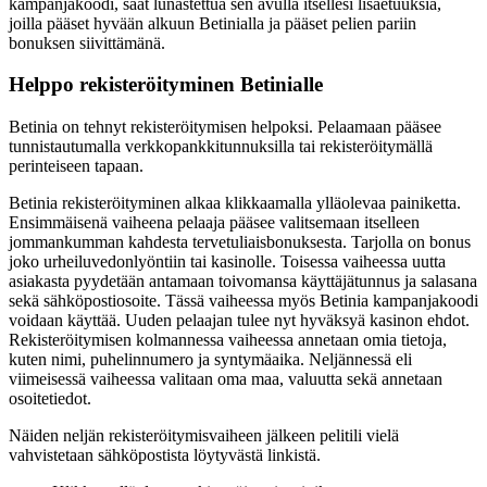
kampanjakoodi, saat lunastettua sen avulla itsellesi lisäetuuksia,
joilla pääset hyvään alkuun Betinialla ja pääset pelien pariin
bonuksen siivittämänä.
Helppo rekisteröityminen Betinialle
Betinia on tehnyt rekisteröitymisen helpoksi. Pelaamaan pääsee
tunnistautumalla verkkopankkitunnuksilla tai rekisteröitymällä
perinteiseen tapaan.
Betinia rekisteröityminen alkaa klikkaamalla ylläolevaa painiketta.
Ensimmäisenä vaiheena pelaaja pääsee valitsemaan itselleen
jommankumman kahdesta tervetuliaisbonuksesta. Tarjolla on bonus
joko urheiluvedonlyöntiin tai kasinolle. Toisessa vaiheessa uutta
asiakasta pyydetään antamaan toivomansa käyttäjätunnus ja salasana
sekä sähköpostiosoite. Tässä vaiheessa myös Betinia kampanjakoodi
voidaan käyttää. Uuden pelaajan tulee nyt hyväksyä kasinon ehdot.
Rekisteröitymisen kolmannessa vaiheessa annetaan omia tietoja,
kuten nimi, puhelinnumero ja syntymäaika. Neljännessä eli
viimeisessä vaiheessa valitaan oma maa, valuutta sekä annetaan
osoitetiedot.
Näiden neljän rekisteröitymisvaiheen jälkeen pelitili vielä
vahvistetaan sähköpostista löytyvästä linkistä.