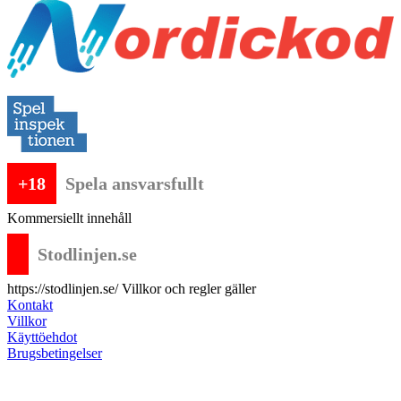
+18
Spela ansvarsfullt
Kommersiellt innehåll
Stodlinjen.se
https://stodlinjen.se/ Villkor och regler gäller
Kontakt
Villkor
Käyttöehdot
Brugsbetingelser