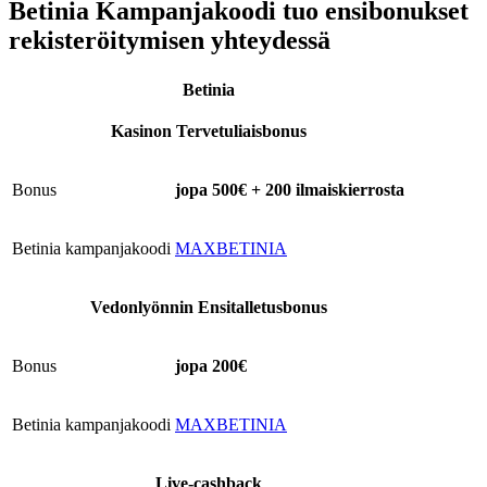
Betinia Kampanjakoodi tuo ensibonukset
rekisteröitymisen yhteydessä
Betinia
Kasinon Tervetuliaisbonus
Bonus
jopa 500€ + 200 ilmaiskierrosta
Betinia kampanjakoodi
MAXBETINIA
Vedonlyönnin Ensitalletusbonus
Bonus
jopa 200€
Betinia kampanjakoodi
MAXBETINIA
Live-cashback