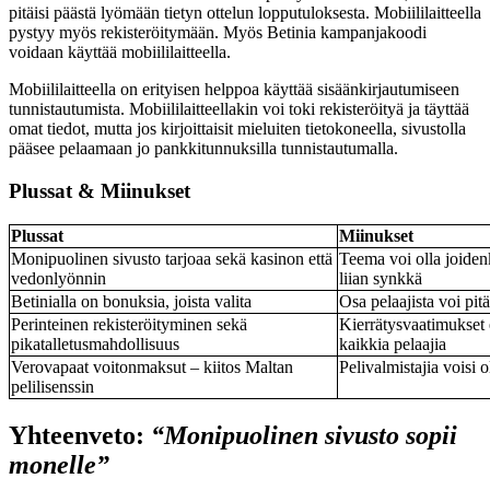
pitäisi päästä lyömään tietyn ottelun lopputuloksesta. Mobiililaitteella
pystyy myös rekisteröitymään. Myös Betinia kampanjakoodi
voidaan käyttää mobiililaitteella.
Mobiililaitteella on erityisen helppoa käyttää sisäänkirjautumiseen
tunnistautumista. Mobiililaitteellakin voi toki rekisteröityä ja täyttää
omat tiedot, mutta jos kirjoittaisit mieluiten tietokoneella, sivustolla
pääsee pelaamaan jo pankkitunnuksilla tunnistautumalla.
Plussat & Miinukset
Plussat
Miinukset
Monipuolinen sivusto tarjoaa sekä kasinon että
Teema voi olla joiden
vedonlyönnin
liian synkkä
Betinialla on bonuksia, joista valita
Osa pelaajista voi pi
Perinteinen rekisteröityminen sekä
Kierrätysvaatimukset e
pikatalletusmahdollisuus
kaikkia pelaajia
Verovapaat voitonmaksut – kiitos Maltan
Pelivalmistajia voisi
pelilisenssin
Yhteenveto:
“Monipuolinen sivusto sopii
monelle”