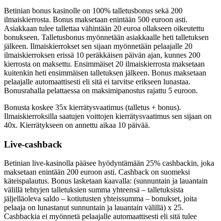
Betinian bonus kasinolle on 100% talletusbonus sekä 200
ilmaiskierrosta. Bonus maksetaan enintään 500 euroon asti.
Asiakkaan tulee tallettaa vähintään 20 euroa ollakseen oikeutettu
bonukseen. Talletusbonus myönnetään asiakkaalle heti talletuksen
jälkeen. Ilmaiskierrokset sen sijaan myönnetään pelaajalle 20
ilmaiskierroksen erissä 10 peräkkäisen päivän ajan, kunnes 200
kierrosta on maksettu. Ensimmäiset 20 ilmaiskierrosta maksetaan
kuitenkin heti ensimmäisen talletuksen jälkeen. Bonus maksetaan
pelaajalle automaattisesti eli sitä ei tarvitse erikseen lunastaa.
Bonusrahalla pelattaessa on maksimipanostus rajattu 5 euroon.
Bonusta koskee 35x kierrätysvaatimus (talletus + bonus).
Ilmaiskierroksilla saatujen voittojen kierrätysvaatimus sen sijaan on
40x. Kierrätykseen on annettu aikaa 10 päivää.
Live-cashback
Betinian live-kasinolla pääsee hyödyntämään 25% cashbackin, joka
maksetaan enintään 200 euroon asti. Cashback on suomeksi
käteispalautus. Bonus lasketaan kaavalla: (sunnuntain ja lauantain
välillä tehtyjen talletuksien summa yhteensä – talletuksista
jäljelläoleva saldo – kotiutusten yhteissumma – bonukset, joita
pelaaja on lunastanut sunnuntain ja lauantain välillä) x 25.
Cashbackia ei myönnetä pelaajalle automaattisesti eli sitä tulee