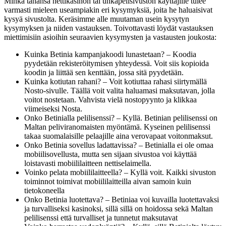
Minkä tahansa nettikasinon tai uhkapelisivuston käyttäjille tulee
varmasti mieleen useampiakin eri kysymyksiä, joita he haluaisivat
kysyä sivustolta. Keräsimme alle muutaman usein kysytyn
kysymyksen ja niiden vastauksen. Toivottavasti löydät vastauksen
miettimisiin asioihin seuraavien kysymysten ja vastausten joukosta:
Kuinka Betinia kampanjakoodi lunastetaan? – Koodia
pyydetään rekisteröitymisen yhteydessä. Voit siis kopioida
koodin ja liittää sen kenttään, jossa sitä pyydetään.
Kuinka kotiutan rahani? – Voit kotiuttaa rahasi siirtymällä
Nosto-sivulle. Täällä voit valita haluamasi maksutavan, jolla
voitot nostetaan. Vahvista vielä nostopyynto ja klikkaa
viimeiseksi Nosta.
Onko Betinialla pelilisenssi? – Kyllä. Betinian pelilisenssi on
Maltan peliviranomaisten myöntämä. Kyseinen pelilisenssi
takaa suomalaisille pelaajille aina verovapaat voitonmaksut.
Onko Betinia sovellus ladattavissa? – Betinialla ei ole omaa
mobiilisovellusta, mutta sen sijaan sivustoa voi käyttää
loistavasti mobiililaitteen nettiselaimella.
Voinko pelata mobiililaitteella? – Kyllä voit. Kaikki sivuston
toiminnot toimivat mobiililaitteilla aivan samoin kuin
tietokoneella
Onko Betinia luotettava? – Betiniaa voi kuvailla luotettavaksi
ja turvalliseksi kasinoksi, sillä sillä on hoidossa sekä Maltan
pelilisenssi että turvalliset ja tunnetut maksutavat