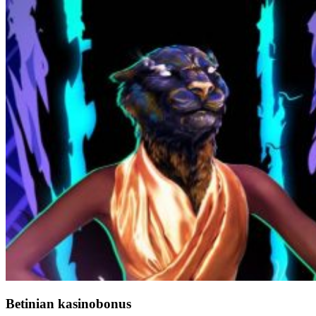
Betinian kasinobonus