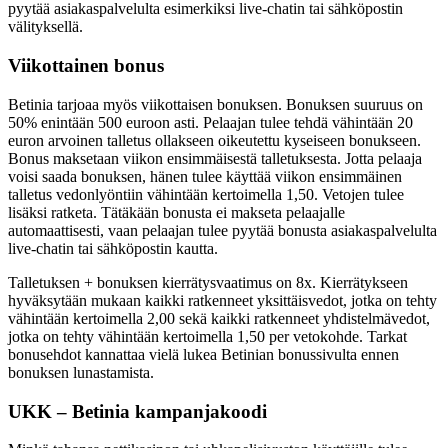
pyytää asiakaspalvelulta esimerkiksi live-chatin tai sähköpostin
välityksellä.
Viikottainen bonus
Betinia tarjoaa myös viikottaisen bonuksen. Bonuksen suuruus on
50% enintään 500 euroon asti. Pelaajan tulee tehdä vähintään 20
euron arvoinen talletus ollakseen oikeutettu kyseiseen bonukseen.
Bonus maksetaan viikon ensimmäisestä talletuksesta. Jotta pelaaja
voisi saada bonuksen, hänen tulee käyttää viikon ensimmäinen
talletus vedonlyöntiin vähintään kertoimella 1,50. Vetojen tulee
lisäksi ratketa. Tätäkään bonusta ei makseta pelaajalle
automaattisesti, vaan pelaajan tulee pyytää bonusta asiakaspalvelulta
live-chatin tai sähköpostin kautta.
Talletuksen + bonuksen kierrätysvaatimus on 8x. Kierrätykseen
hyväksytään mukaan kaikki ratkenneet yksittäisvedot, jotka on tehty
vähintään kertoimella 2,00 sekä kaikki ratkenneet yhdistelmävedot,
jotka on tehty vähintään kertoimella 1,50 per vetokohde. Tarkat
bonusehdot kannattaa vielä lukea Betinian bonussivulta ennen
bonuksen lunastamista.
UKK – Betinia kampanjakoodi