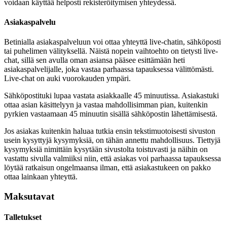
voidaan käyttää helposti rekisteröitymisen yhteydessä.
Asiakaspalvelu
Betinialla asiakaspalveluun voi ottaa yhteyttä live-chatin, sähköposti
tai puhelimen välityksellä. Näistä nopein vaihtoehto on tietysti live-
chat, sillä sen avulla oman asiansa pääsee esittämään heti
asiakaspalvelijalle, joka vastaa parhaassa tapauksessa välittömästi.
Live-chat on auki vuorokauden ympäri.
Sähköpostituki lupaa vastata asiakkaalle 45 minuutissa. Asiakastuki
ottaa asian käsittelyyn ja vastaa mahdollisimman pian, kuitenkin
pyrkien vastaamaan 45 minuutin sisällä sähköpostin lähettämisestä.
Jos asiakas kuitenkin haluaa tutkia ensin tekstimuotoisesti sivuston
usein kysyttyjä kysymyksiä, on tähän annettu mahdollisuus. Tiettyjä
kysymyksiä nimittäin kysytään sivustolta toistuvasti ja näihin on
vastattu sivulla valmiiksi niin, että asiakas voi parhaassa tapauksessa
löytää ratkaisun ongelmaansa ilman, että asiakastukeen on pakko
ottaa lainkaan yhteyttä.
Maksutavat
Talletukset