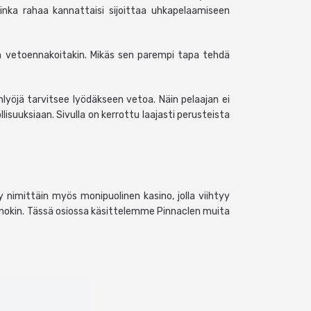
uinka rahaa kannattaisi sijoittaa uhkapelaamiseen
uin vetoennakoitakin. Mikäs sen parempi tapa tehdä
nlyöjä tarvitsee lyödäkseen vetoa. Näin pelaajan ei
suuksiaan. Sivulla on kerrottu laajasti perusteista
y nimittäin myös monipuolinen kasino, jolla viihtyy
sinokin. Tässä osiossa käsittelemme Pinnaclen muita