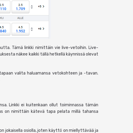
ta. Tämä linkki nimittäin vie live-vetoihin. Live-
uksesta näkee kaikki tällä hetkellä käynnissä olevat
in tapaan valita haluamansa vetokohteen ja -tavan.
.
sensa. Linkki ei kuitenkaan ollut toiminnassa tämän
llus on nimittäin kätevä tapa pelata millä tahansa
n jokaisella osiolla, joten käyttö on miellyttävää ja