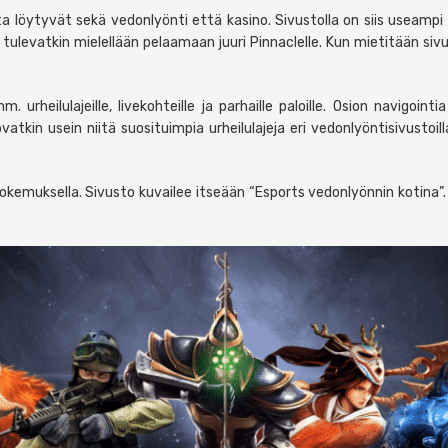
olta löytyvät sekä vedonlyönti että kasino. Sivustolla on siis useampi
tulevatkin mielellään pelaamaan juuri Pinnaclelle. Kun mietitään siv
urheilulajeille, livekohteille ja parhaille paloille. Osion navigoint
ovatkin usein niitä suosituimpia urheilulajeja eri vedonlyöntisivustoil
okemuksella. Sivusto kuvailee itseään “Esports vedonlyönnin kotina”. 