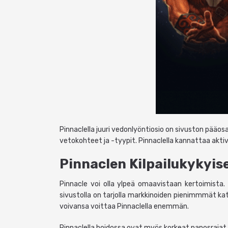
Pinnaclella juuri vedonlyöntiosio on sivuston pääosa
vetokohteet ja -tyypit. Pinnaclella kannattaa aktivoi
Pinnaclen Kilpailukykyis
Pinnacle voi olla ylpeä omaavistaan kertoimista.
sivustolla on tarjolla markkinoiden pienimmmät katt
voivansa voittaa Pinnaclella enemmän.
Pinnaclella hoidossa ovat myös korkeat panosrajat j