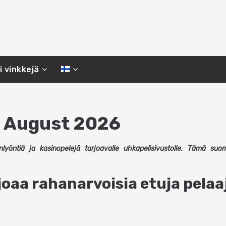
 vinkkejä
i August 2026
yöntiä ja kasinopelejä tarjoavalle uhkapelisivustolle. Tämä suomenk
joaa rahanarvoisia etuja pelaaj