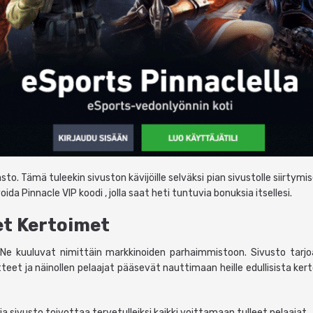
sto. Tämä tuleekin sivuston kävijöille selväksi pian sivustolle siirtym
da Pinnacle VIP koodi , jolla saat heti tuntuvia bonuksia itsellesi.
et Kertoimet
 Ne kuuluvat nimittäin markkinoiden parhaimmistoon. Sivusto tarjoaa
eet ja näinollen pelaajat pääsevät nauttimaan heille edullisista kerto
a sivusto toivottaa tervetulleiksi kaikki voittamaan tulleet pelaajat.