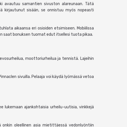
nki avautuu samantien sivuston alareunaan. Tätä
ä kirjautunut sisään, se onnistuu myös nopeasti
 tuhlata aikaansa eri osioiden etsimiseen. Mobiilissa
niin saat bonuksen tuomat edut itsellesi tuota pikaa.
evosurheilua, moottoriurheilua ja tennistä. Lajeihin
 Pinnaclen sivuilla. Pelaaja voi käydä lyömässä vetoa
ee lukemaan ajankohtaisia urheilu-uutisia, vinkkejä
 onkin oleellinen asia mietittäessä vedonlyöntiin