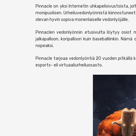
Pinnacle on yksi Internetin uhkapelisivustoista, j
monipuolisen. Urheiluvedonlyönnistä kiinnostuneet 
olevan hyvin sopiva monenlaiselle vedonlyöjälle.
Pinnaclen vedonlyönnin etusivulta löytyy osiot mm. 
jalkapalloon, koripalloon kuin baseballiinkin. Nämä 
nopeaksi.
Pinnacle tarjoaa vedonlyöntiä 20 vuoden pitkällä k
esports- eli virtuaaliurheiluosasto.