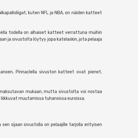
lkapalloliigat, kuten NFL ja NBA, on näiden katteet
lella todella on alhaiset katteet verrattuna muihin
aan ja sivustolta löytyy jopa katelaskin, jota pelaaja
sanoen, Pinnaclella sivuston katteet ovat pienet,
an maksutavan mukaan, mutta sivustolta voi nostaa
t liikkuvat muutamissa tuhansissa euroissa.
sijaan sivustolla on pelaajille tarjolla erityisen