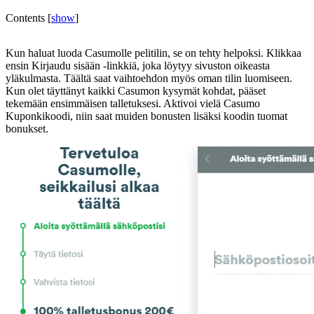
Contents
[
show
]
Kun haluat luoda Casumolle pelitilin, se on tehty helpoksi. Klikkaa
ensin Kirjaudu sisään -linkkiä, joka löytyy sivuston oikeasta
yläkulmasta. Täältä saat vaihtoehdon myös oman tilin luomiseen.
Kun olet täyttänyt kaikki Casumon kysymät kohdat, pääset
tekemään ensimmäisen talletuksesi. Aktivoi vielä Casumo
Kuponkikoodi, niin saat muiden bonusten lisäksi koodin tuomat
bonukset.