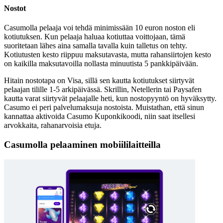
Nostot
Casumolla pelaaja voi tehdä minimissään 10 euron noston eli
kotiutuksen. Kun pelaaja haluaa kotiuttaa voittojaan, tämä
suoritetaan lähes aina samalla tavalla kuin talletus on tehty.
Kotiutusten kesto riippuu maksutavasta, mutta rahansiirtojen kesto
on kaikilla maksutavoilla nollasta minuutista 5 pankkipäivään.
Hitain nostotapa on Visa, sillä sen kautta kotiutukset siirtyvät
pelaajan tilille 1-5 arkipäivässä. Skrillin, Netellerin tai Paysafen
kautta varat siirtyvät pelaajalle heti, kun nostopyyntö on hyväksytty.
Casumo ei peri palvelumaksuja nostoista. Muistathan, että sinun
kannattaa aktivoida Casumo Kuponkikoodi, niin saat itsellesi
arvokkaita, rahanarvoisia etuja.
Casumolla pelaaminen mobiililaitteilla