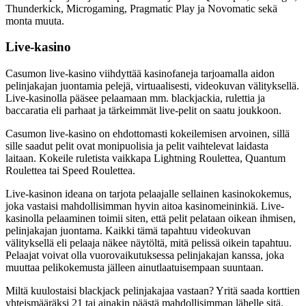
Thunderkick, Microgaming, Pragmatic Play ja Novomatic sekä
monta muuta.
Live-kasino
Casumon live-kasino viihdyttää kasinofaneja tarjoamalla aidon
pelinjakajan juontamia pelejä, virtuaalisesti, videokuvan välityksellä.
Live-kasinolla pääsee pelaamaan mm. blackjackia, rulettia ja
baccaratia eli parhaat ja tärkeimmät live-pelit on saatu joukkoon.
Casumon live-kasino on ehdottomasti kokeilemisen arvoinen, sillä
sille saadut pelit ovat monipuolisia ja pelit vaihtelevat laidasta
laitaan. Kokeile ruletista vaikkapa Lightning Roulettea, Quantum
Roulettea tai Speed Roulettea.
Live-kasinon ideana on tarjota pelaajalle sellainen kasinokokemus,
joka vastaisi mahdollisimman hyvin aitoa kasinomeininkiä. Live-
kasinolla pelaaminen toimii siten, että pelit pelataan oikean ihmisen,
pelinjakajan juontama. Kaikki tämä tapahtuu videokuvan
välityksellä eli pelaaja näkee näytöltä, mitä pelissä oikein tapahtuu.
Pelaajat voivat olla vuorovaikutuksessa pelinjakajan kanssa, joka
muuttaa pelikokemusta jälleen ainutlaatuisempaan suuntaan.
Miltä kuulostaisi blackjack pelinjakajaa vastaan? Yritä saada korttien
yhteismääräksi 21 tai ainakin päästä mahdollisimman lähelle sitä.