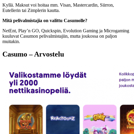
Kyllä. Maksut voi hoitaa mm. Visan, Mastercardin, Siirron,
Eutellerin tai Zimplerin kautta.
Mitä pelivalmistajia on valittu Casumolle?
NetEnt, Play’n GO, Quickspin, Evolution Gaming ja Microgaming
kuuluvat Casumon pelivalmistajiin, mutta joukossa on paljon
muitakin.
Casumo – Arvostelu