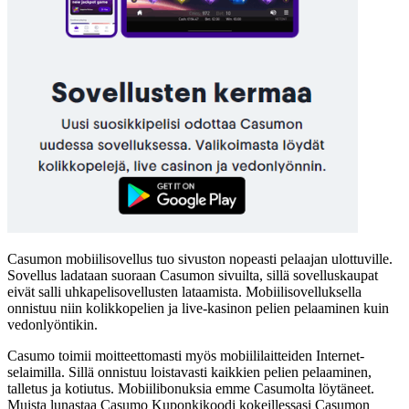
Casumon mobiilisovellus tuo sivuston nopeasti pelaajan ulottuville.
Sovellus ladataan suoraan Casumon sivuilta, sillä sovelluskaupat
eivät salli uhkapelisovellusten lataamista. Mobiilisovelluksella
onnistuu niin kolikkopelien ja live-kasinon pelien pelaaminen kuin
vedonlyöntikin.
Casumo toimii moitteettomasti myös mobiililaitteiden Internet-
selaimilla. Sillä onnistuu loistavasti kaikkien pelien pelaaminen,
talletus ja kotiutus. Mobiilibonuksia emme Casumolta löytäneet.
Muista lunastaa Casumo Kuponkikoodi kokeillessasi Casumon