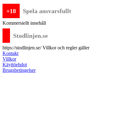
+18
Spela ansvarsfullt
Kommersiellt innehåll
Stodlinjen.se
https://stodlinjen.se/ Villkor och regler gäller
Kontakt
Villkor
Käyttöehdot
Brugsbetingelser