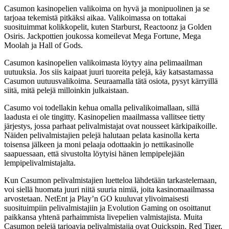
Casumon kasinopelien valikoima on hyvä ja monipuolinen ja se
tarjoaa tekemistä pitkäksi aikaa. Valikoimassa on tottakai
suosituimmat kolikkopelit, kuten Starburst, Reactoonz ja Golden
Osiris. Jackpottien joukossa komeilevat Mega Fortune, Mega
Moolah ja Hall of Gods.
Casumon kasinopelien valikoimasta löytyy aina pelimaailman
uutuuksia. Jos siis kaipaat juuri tuoreita pelejä, käy katsastamassa
Casumon uutuusvalikoima. Seuraamalla tätä osiota, pysyt kärryillä
siitä, mitä pelejä milloinkin julkaistaan.
Casumo voi todellakin kehua omalla pelivalikoimallaan, sillä
laadusta ei ole tingitty. Kasinopelien maailmassa vallitsee tietty
järjestys, jossa parhaat pelivalmistajat ovat nousseet kärkipaikoille.
Näiden pelivalmistajien pelejä halutaan pelata kasinolla kerta
toisensa jälkeen ja moni pelaaja odottaakin jo nettikasinolle
saapuessaan, että sivustolta löytyisi hänen lempipelejään
lempipelivalmistajalta.
Kun Casumon pelivalmistajien luetteloa lähdetään tarkastelemaan,
voi siellä huomata juuri niitä suuria nimiä, joita kasinomaailmassa
arvostetaan. NetEnt ja Play’n GO kuuluvat ylivoimaisesti
suosituimpiin pelivalmistajiin ja Evolution Gaming on osoittanut
paikkansa yhtenä parhaimmista livepelien valmistajista. Muita
Casumon pelejä tarjoavia pelivalmistajia ovat Quickspin, Red Tiger,