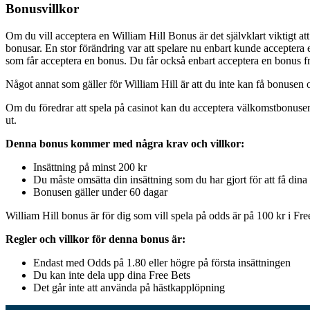
Bonusvillkor
Om du vill acceptera en William Hill Bonus är det självklart viktigt a
bonusar. En stor förändring var att spelare nu enbart kunde acceptera 
som får acceptera en bonus. Du får också enbart acceptera en bonus frå
Något annat som gäller för William Hill är att du inte kan få bonusen o
Om du föredrar att spela på casinot kan du acceptera välkomstbonusen
ut.
Denna bonus kommer med några krav och villkor:
Insättning på minst 200 kr
Du måste omsätta din insättning som du har gjort för att få dina
Bonusen gäller under 60 dagar
William Hill bonus är för dig som vill spela på odds är på 100 kr i Fr
Regler och villkor för denna bonus är:
Endast med Odds på 1.80 eller högre på första insättningen
Du kan inte dela upp dina Free Bets
Det går inte att använda på hästkapplöpning