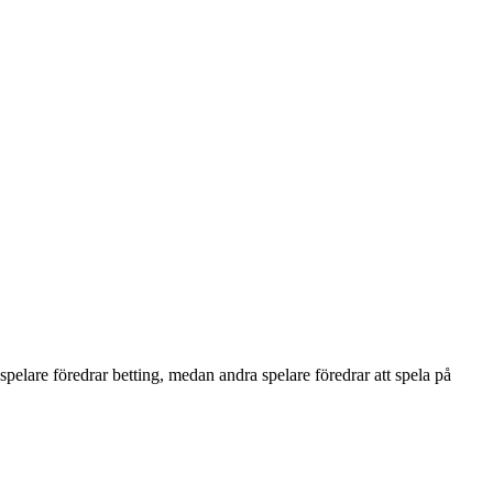
 spelare föredrar betting, medan andra spelare föredrar att spela på