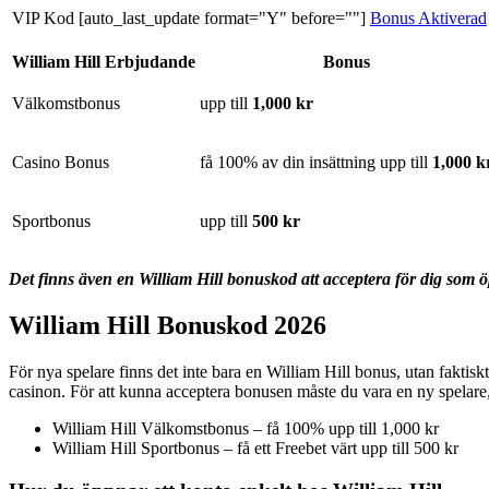
VIP Kod [auto_last_update format="Y" before=""]
Bonus Aktiverad
William Hill Erbjudande
Bonus
Välkomstbonus
upp till
1,000 kr
Casino Bonus
få 100% av din insättning upp till
1,000 k
Sportbonus
upp till
500 kr
Det finns även en William Hill bonuskod att acceptera för dig som ö
William Hill Bonuskod 2026
För nya spelare finns det inte bara en William Hill bonus, utan faktiskt
casinon. För att kunna acceptera bonusen måste du vara en ny spelare, 
William Hill Välkomstbonus – få 100% upp till 1,000 kr
William Hill Sportbonus – få ett Freebet värt upp till 500 kr