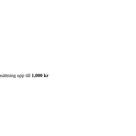
sättning upp till
1,000 kr