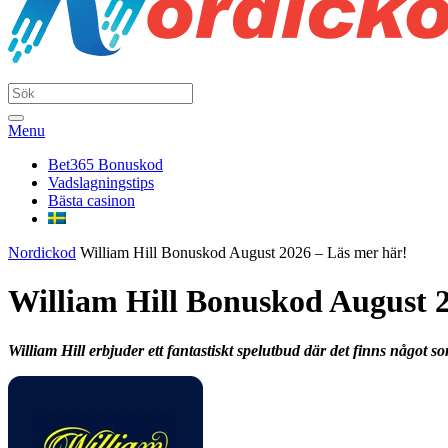
Menu
Bet365 Bonuskod
Vadslagningstips
Bästa casinon
Nordickod
William Hill Bonuskod August 2026 – Läs mer här!
William Hill Bonuskod August 2
William Hill erbjuder ett fantastiskt spelutbud där det finns något s