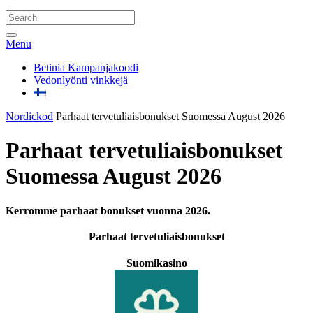
Menu
Betinia Kampanjakoodi
Vedonlyönti vinkkejä
Nordickod
Parhaat tervetuliaisbonukset Suomessa August 2026
Parhaat tervetuliaisbonukset
Suomessa August 2026
Kerromme parhaat bonukset vuonna 2026.
Parhaat tervetuliaisbonukset
Suomikasino