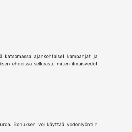
äydä katsomassa ajankohtaiset kampanjat ja
uksen ehdoissa selkeästi, miten ilmaisvedot
euroa. Bonuksen voi käyttää vedonlyöntiin