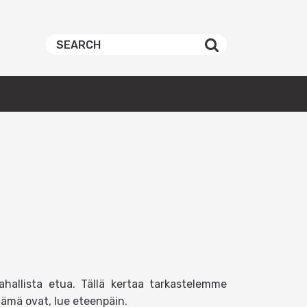
ahallista etua. Tällä kertaa tarkastelemme
 nämä ovat, lue eteenpäin.