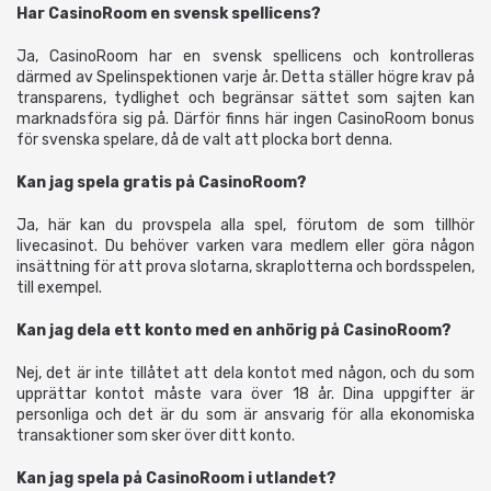
Har CasinoRoom en svensk spellicens?
Ja, CasinoRoom har en svensk spellicens och kontrolleras
därmed av Spelinspektionen varje år. Detta ställer högre krav på
transparens, tydlighet och begränsar sättet som sajten kan
marknadsföra sig på. Därför finns här ingen CasinoRoom bonus
för svenska spelare, då de valt att plocka bort denna.
Kan jag spela gratis på CasinoRoom?
Ja, här kan du provspela alla spel, förutom de som tillhör
livecasinot. Du behöver varken vara medlem eller göra någon
insättning för att prova slotarna, skraplotterna och bordsspelen,
till exempel.
Kan jag dela ett konto med en anhörig på CasinoRoom?
Nej, det är inte tillåtet att dela kontot med någon, och du som
upprättar kontot måste vara över 18 år. Dina uppgifter är
personliga och det är du som är ansvarig för alla ekonomiska
transaktioner som sker över ditt konto.
Kan jag spela på CasinoRoom i utlandet?