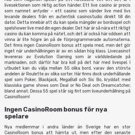
livesektionen som riktig action händer. Ett live casino är precis
som namnet antyder – ett casino som sänder live med livs
levande dealers från en autentisk casinostudio direkt till din
dator. Detta innebär att du kan spela mängder av bordsspel och
spelshower live med din egen dealer. Det här är så nära ett riktigt
casino du kan komma på nätet, och det är också här oddsen att
vinna är lite högre än på de förprogrammerade automaterna.
Det finns ingen CasinoRoom bonus att spela med, men det gör
inget när underhållningen är av en sådan hög klass. Livecasinot
levereras av Evolution Gaming som är världsledande på
marknaden, och därför har bra koll på det här med livespel. I
utbudet kan du välja mellan 55 olika bord, varav den största
andelen är Roulette av olika sorter. Här finns dock underhållande
spel som Poker, Blackjack, MegaBall och Sic Bo, kryddat med
klassiska game shows som Deal or No Deal och Dreamcatcher,
bland annat. Dessa 55 spel står sig fint som liveunderhållning på
CasinoRoom!
Ingen CasinoRoom bonus för nya
spelare
Nya medlemmar i andra länder än Sverige har en stor
CasinoRoom bonus att hämta ut, men efter den senaste