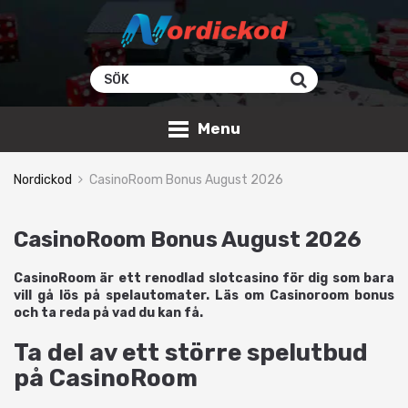
Menu
Nordickod
CasinoRoom Bonus August 2026
CasinoRoom Bonus August 2026
CasinoRoom är ett renodlad slotcasino för dig som bara
vill gå lös på spelautomater. Läs om Casinoroom bonus
och ta reda på vad du kan få.
Ta del av ett större spelutbud
på CasinoRoom