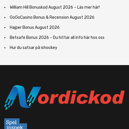
William Hill Bonuskod August 2026 – Läs mer här!
GoGoCasino Bonus & Recension August 2026
Hajper Bonus August 2026
Betsafe Bonus 2026 – Du hittar all info här hos oss
Hur du satsar på ishockey