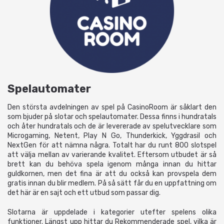
Spelautomater
Den största avdelningen av spel på CasinoRoom är såklart den
som bjuder på slotar och spelautomater. Dessa finns i hundratals
och åter hundratals och de är levererade av spelutvecklare som
Microgaming, Netent, Play N Go, Thunderkick, Yggdrasil och
NextGen för att nämna några. Totalt har du runt 800 slotspel
att välja mellan av varierande kvalitet. Eftersom utbudet är så
brett kan du behöva spela igenom många innan du hittar
guldkornen, men det fina är att du också kan provspela dem
gratis innan du blir medlem. På så sätt får du en uppfattning om
det här är en sajt och ett utbud som passar dig.
Slotarna är uppdelade i kategorier utefter spelens olika
funktioner. Längst upp hittar du Rekommenderade spel, vilka är