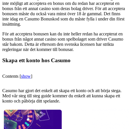
inte möjligt att acceptera en bonus om du redan har accepterat en
bonus från ett annat casino som deras bolag driver. För att acceptera
bonusen måste du också vara minst över 18 år gammal. Det finns
inte idag en
Casumo Bonuskod
som du måste fylla i under din först
insättning.
För att acceptera bonusen kan du inte heller redan ha accepterat en
bonus från något annat casino som spelbolaget som driver Casumo
står bakom. Detta är eftersom den svenska licensen har strikta
regleringar när det kommer till bonusar.
Skapa ett konto hos Casumo
Contents
[
show
]
Casumo har gjort det enkelt att skapa ett konto och att börja stega.
Med vår steg till steg guide kommer du enkelt att kunna skapa ett
konto och påbörja ditt spelande.