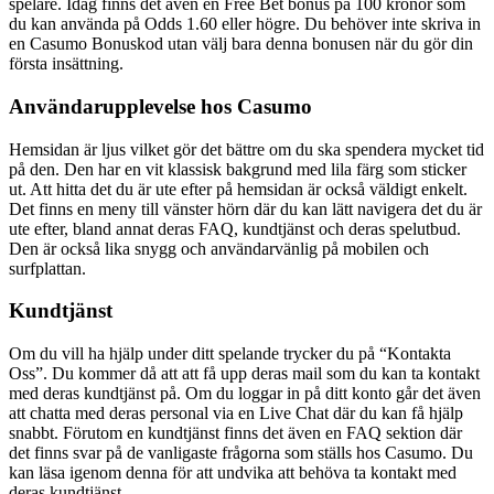
spelare. Idag finns det även en Free Bet bonus på 100 kronor som
du kan använda på Odds 1.60 eller högre. Du behöver inte skriva in
en
Casumo Bonuskod
utan välj bara denna bonusen när du gör din
första insättning.
Användarupplevelse hos Casumo
Hemsidan är ljus vilket gör det bättre om du ska spendera mycket tid
på den. Den har en vit klassisk bakgrund med lila färg som sticker
ut. Att hitta det du är ute efter på hemsidan är också väldigt enkelt.
Det finns en meny till vänster hörn där du kan lätt navigera det du är
ute efter, bland annat deras FAQ, kundtjänst och deras spelutbud.
Den är också lika snygg och användarvänlig på mobilen och
surfplattan.
Kundtjänst
Om du vill ha hjälp under ditt spelande trycker du på “Kontakta
Oss”. Du kommer då att att få upp deras mail som du kan ta kontakt
med deras kundtjänst på. Om du loggar in på ditt konto går det även
att chatta med deras personal via en Live Chat där du kan få hjälp
snabbt. Förutom en kundtjänst finns det även en FAQ sektion där
det finns svar på de vanligaste frågorna som ställs hos Casumo. Du
kan läsa igenom denna för att undvika att behöva ta kontakt med
deras kundtjänst.