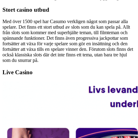
Stort casino utbud
Med över 1500 spel har Casumo verkligen något som passar alla
spelare. Det finns ett stort utbud av slots som du kan spela på. Allt
från slots som kommer med superhjälte teman, till filmteman och
spännande funktioner. Det finns även progressiva jackpottar som
fortsätter att växa för varje spelare som gör en insättning och den
fortsätter att växa tills en spelare vinner den. Förutom slots finns det
också klassiska slots där det inte finns ett tema, utan bara tre hjul
som du snurrar på.
Live Casino