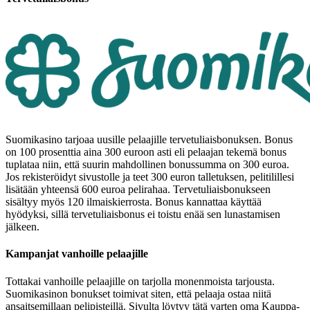
Suomikasino tarjoaa uusille pelaajille tervetuliaisbonuksen. Bonus
on 100 prosenttia aina 300 euroon asti eli pelaajan tekemä bonus
tuplataa niin, että suurin mahdollinen bonussumma on 300 euroa.
Jos rekisteröidyt sivustolle ja teet 300 euron talletuksen, pelitilillesi
lisätään yhteensä 600 euroa pelirahaa. Tervetuliaisbonukseen
sisältyy myös 120 ilmaiskierrosta. Bonus kannattaa käyttää
hyödyksi, sillä tervetuliaisbonus ei toistu enää sen lunastamisen
jälkeen.
Kampanjat vanhoille pelaajille
Tottakai vanhoille pelaajille on tarjolla monenmoista tarjousta.
Suomikasinon bonukset toimivat siten, että pelaaja ostaa niitä
ansaitsemillaan pelipisteillä. Sivulta löytyy tätä varten oma Kauppa-