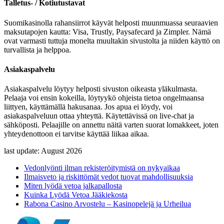
Talletus- / Kotiutustavat
Suomikasinolla rahansiirrot käyvät helposti muunmuassa seuraavien
maksutapojen kautta: Visa, Trustly, Paysafecard ja Zimpler. Nämä
ovat varmasti tuttuja monelta muultakin sivustolta ja niiden käyttö on
turvallista ja helppoa.
Asiakaspalvelu
Asiakaspalvelu löytyy helposti sivuston oikeasta yläkulmasta.
Pelaaja voi ensin kokeilla, löytyykö ohjeista tietoa ongelmaansa
liittyen, käyttämällä hakusanaa. Jos apua ei löydy, voi
asiakaspalveluun ottaa yhteyttä. Käytettävissä on live-chat ja
sähköposti. Pelaajille on annettu näitä varten suorat lomakkeet, joten
yhteydenottoon ei tarvitse käyttää liikaa aikaa.
last update: August 2026
Vedonlyönti ilman rekisteröitymistä on nykyaikaa
Ilmaisveto ja riskittömät vedot tuovat mahdollisuuksia
Miten lyödä vetoa jalkapallosta
Kuinka Lyödä Vetoa Jääkiekosta
Rabona Casino Arvostelu – Kasinopelejä ja Urheilua