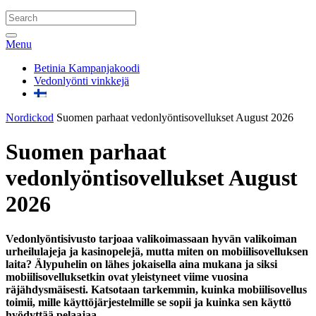
Menu
Betinia Kampanjakoodi
Vedonlyönti vinkkejä
Nordickod
Suomen parhaat vedonlyöntisovellukset August 2026
Suomen parhaat
vedonlyöntisovellukset August
2026
Vedonlyöntisivusto tarjoaa valikoimassaan hyvän valikoiman
urheilulajeja ja kasinopelejä, mutta miten on mobiilisovelluksen
laita? Älypuhelin on lähes jokaisella aina mukana ja siksi
mobiilisovelluksetkin ovat yleistyneet viime vuosina
räjähdysmäisesti. Katsotaan tarkemmin, kuinka mobiilisovellus
toimii, mille käyttöjärjestelmille se sopii ja kuinka sen käyttö
hyödyttää pelaajaa.