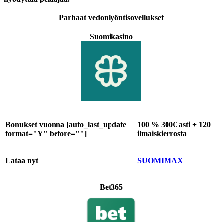
Parhaat vedonlyöntisovellukset
Suomikasino
Bonukset vuonna [auto_last_update
100 % 300€ asti + 120
format="Y" before=""]
ilmaiskierrosta
Lataa nyt
SUOMIMAX
Bet365