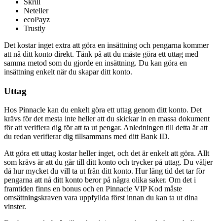
Skrill
Neteller
ecoPayz
Trustly
Det kostar inget extra att göra en insättning och pengarna kommer
att nå ditt konto direkt. Tänk på att du måste göra ett uttag med
samma metod som du gjorde en insättning. Du kan göra en
insättning enkelt när du skapar ditt konto.
Uttag
Hos Pinnacle kan du enkelt göra ett uttag genom ditt konto. Det
krävs för det mesta inte heller att du skickar in en massa dokument
för att verifiera dig för att ta ut pengar. Anledningen till detta är att
du redan verifierar dig tillsammans med ditt Bank ID.
Att göra ett uttag kostar heller inget, och det är enkelt att göra. Allt
som krävs är att du går till ditt konto och trycker på uttag. Du väljer
då hur mycket du vill ta ut från ditt konto. Hur lång tid det tar för
pengarna att nå ditt konto beror på några olika saker. Om det i
framtiden finns en bonus och en Pinnacle VIP Kod måste
omsättningskraven vara uppfyllda först innan du kan ta ut dina
vinster.