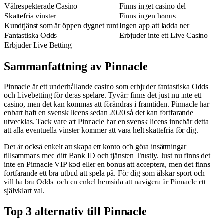
Välrespekterade Casino
Finns inget casino del
Skattefria vinster
Finns ingen bonus
Kundtjänst som är öppen dygnet runt
Ingen app att ladda ner
Fantastiska Odds
Erbjuder inte ett Live Casino
Erbjuder Live Betting
Sammanfattning av Pinnacle
Pinnacle är ett underhållande casino som erbjuder fantastiska Odds
och Livebetting för deras spelare. Tyvärr finns det just nu inte ett
casino, men det kan kommas att förändras i framtiden. Pinnacle har
enbart haft en svensk licens sedan 2020 så det kan fortfarande
utvecklas. Tack vare att Pinnacle har en svensk licens innebär detta
att alla eventuella vinster kommer att vara helt skattefria för dig.
Det är också enkelt att skapa ett konto och göra insättningar
tillsammans med ditt Bank ID och tjänsten Trustly. Just nu finns det
inte en Pinnacle VIP kod eller en bonus att acceptera, men det finns
fortfarande ett bra utbud att spela på. För dig som älskar sport och
vill ha bra Odds, och en enkel hemsida att navigera är Pinnacle ett
självklart val.
Top 3 alternativ till Pinnacle