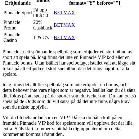
Bonus
Erbjudande
format="Y" before=""]
Få upp
Pinnacle Sport
BETMAX
till $ 50
Pinnacle
20%
BETMAX
Promo
Cashback
Pinnacle
T & C's
BETMAX
Casino
Pinnacle är ett spännande spelbolag som erbjuder ett stort utbud av
sport att spela på. Idag finns det inte en Pinnacle VIP kod eller en
Pinnacle bonus. Utan istället har spelbolaget istället valt att lägga sitt
fokus på att erbjuda ett stort spelutbud där det finns något för alla
spelare.
Idag finns det allt fler spelbolag som inte erbjuder en bonus, och
detta behöver inte vara något som är negativt. Istället kan du då sätta
ditt fokus på att spela på de sporter som du tycker om. Du kan också
spela på de Odds som du vill satsa på då det inte finns några krav
som du måste uppfylla.
Vill du bli behandlad som en VIP? Då ska du hålla koll på en
framtida Pinnacle VIP kod för spelare som vill uppleva det där lilla
extra. Självklart kommer vi att hålla dig uppdaterad om detta
kommer att komma i framtiden.