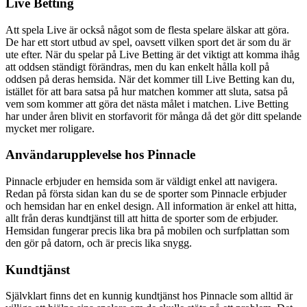
Live Betting
Att spela Live är också något som de flesta spelare älskar att göra.
De har ett stort utbud av spel, oavsett vilken sport det är som du är
ute efter. När du spelar på Live Betting är det viktigt att komma ihåg
att oddsen ständigt förändras, men du kan enkelt hålla koll på
oddsen på deras hemsida. När det kommer till Live Betting kan du,
istället för att bara satsa på hur matchen kommer att sluta, satsa på
vem som kommer att göra det nästa målet i matchen. Live Betting
har under åren blivit en storfavorit för många då det gör ditt spelande
mycket mer roligare.
Användarupplevelse hos Pinnacle
Pinnacle erbjuder en hemsida som är väldigt enkel att navigera.
Redan på första sidan kan du se de sporter som Pinnacle erbjuder
och hemsidan har en enkel design. All information är enkel att hitta,
allt från deras kundtjänst till att hitta de sporter som de erbjuder.
Hemsidan fungerar precis lika bra på mobilen och surfplattan som
den gör på datorn, och är precis lika snygg.
Kundtjänst
Självklart finns det en kunnig kundtjänst hos Pinnacle som alltid är