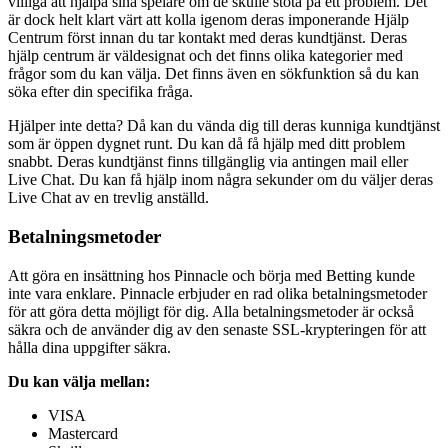
villiga att hjälpa sina spelare om de skulle stöta på ett problem. Det
är dock helt klart värt att kolla igenom deras imponerande Hjälp
Centrum först innan du tar kontakt med deras kundtjänst. Deras
hjälp centrum är väldesignat och det finns olika kategorier med
frågor som du kan välja. Det finns även en sökfunktion så du kan
söka efter din specifika fråga.
Hjälper inte detta? Då kan du vända dig till deras kunniga kundtjänst
som är öppen dygnet runt. Du kan då få hjälp med ditt problem
snabbt. Deras kundtjänst finns tillgänglig via antingen mail eller
Live Chat. Du kan få hjälp inom några sekunder om du väljer deras
Live Chat av en trevlig anställd.
Betalningsmetoder
Att göra en insättning hos Pinnacle och börja med Betting kunde
inte vara enklare. Pinnacle erbjuder en rad olika betalningsmetoder
för att göra detta möjligt för dig. Alla betalningsmetoder är också
säkra och de använder dig av den senaste SSL-krypteringen för att
hålla dina uppgifter säkra.
Du kan välja mellan:
VISA
Mastercard